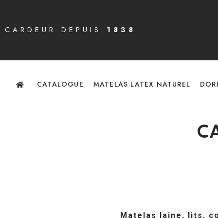
CARDEUR DEPUIS
1838
CATALOGUE
MATELAS LATEX NATUREL
DOR
C
Matelas laine, lits, 