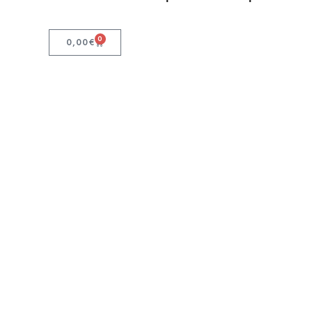
0
0,00
€