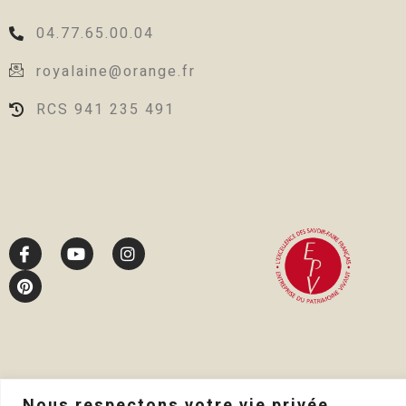
04.77.65.00.04
royalaine@orange.fr
RCS 941 235 491
Nous respectons votre vie privée.