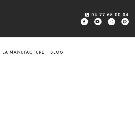
04.77.65.00.04
LA MANUFACTURE
BLOG