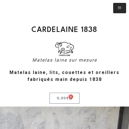
CARDELAINE 1838
Matelas laine sur mesure
Matelas laine, lits, couettes et oreillers
fabriqués main depuis 1838
0
0,00
€