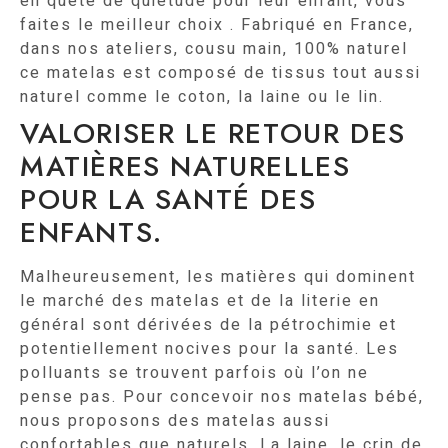
en quête de quiétude pour leur enfant, vous
faites le meilleur choix . Fabriqué en France,
dans nos ateliers, cousu main, 100% naturel
ce matelas est composé de tissus tout aussi
naturel comme le coton, la laine ou le lin.
VALORISER LE RETOUR DES
MATIÈRES NATURELLES
POUR LA SANTÉ DES
ENFANTS.
Malheureusement, les matières qui dominent
le marché des matelas et de la literie en
général sont dérivées de la pétrochimie et
potentiellement nocives pour la santé. Les
polluants se trouvent parfois où l’on ne
pense pas. Pour concevoir nos matelas bébé,
nous proposons des matelas aussi
confortables que naturels. La laine, le crin de