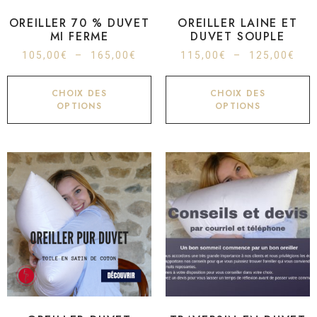
OREILLER 70 % DUVET
OREILLER LAINE ET
MI FERME
DUVET SOUPLE
105,00
€
–
165,00
€
115,00
€
–
125,00
€
CHOIX DES
CHOIX DES
OPTIONS
OPTIONS