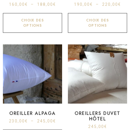
160,00
€
–
188,00
€
190,00
€
–
220,00
€
CHOIX DES
CHOIX DES
OPTIONS
OPTIONS
OREILLER ALPAGA
OREILLERS DUVET
HÔTEL
230,00
€
–
245,00
€
245,00
€