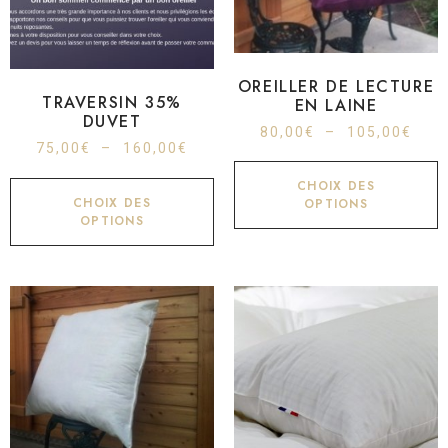
OREILLER DE LECTURE
TRAVERSIN 35%
EN LAINE
DUVET
80,00
€
–
105,00
€
75,00
€
–
160,00
€
CHOIX DES
CHOIX DES
OPTIONS
OPTIONS