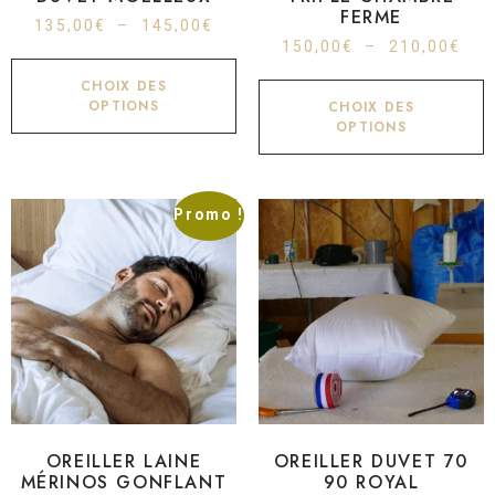
FERME
135,00
€
–
145,00
€
150,00
€
–
210,00
€
CHOIX DES
OPTIONS
CHOIX DES
OPTIONS
Promo !
OREILLER LAINE
OREILLER DUVET 70
MÉRINOS GONFLANT
90 ROYAL