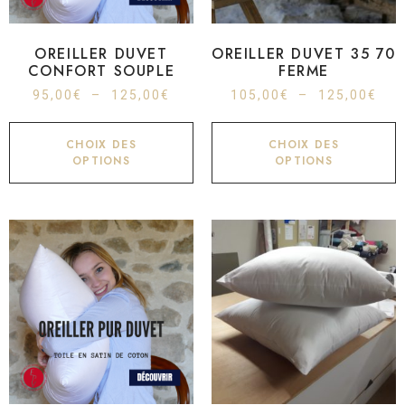
OREILLER DUVET
OREILLER DUVET 35 70
CONFORT SOUPLE
FERME
95,00
€
–
125,00
€
105,00
€
–
125,00
€
CHOIX DES
CHOIX DES
OPTIONS
OPTIONS