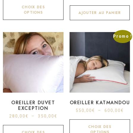
CHOIX DES
OPTIONS
AJOUTER AU PANIER
Promo !
OREILLER DUVET
OREILLER KATMANDOU
EXCEPTION
550,00
€
–
600,00
€
280,00
€
–
350,00
€
CHOIX DES
OPTIONS
CHOIX DES