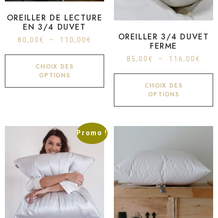
OREILLER DE LECTURE
EN 3/4 DUVET
OREILLER 3/4 DUVET
80,00
€
–
110,00
€
FERME
85,00
€
–
116,00
€
CHOIX DES
OPTIONS
CHOIX DES
OPTIONS
Promo !