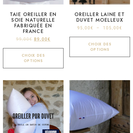
TAIE OREILLER EN
OREILLER LAINE ET
SOIE NATURELLE
DUVET MOELLEUX
FABRIQUÉE EN
95,00
€
–
105,00
€
FRANCE
99,00
€
89,00
€
CHOIX DES
OPTIONS
CHOIX DES
OPTIONS