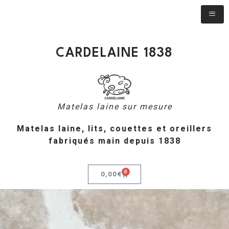
CARDELAINE 1838
Matelas laine sur mesure
Matelas laine, lits, couettes et oreillers
fabriqués main depuis 1838
0
0,00
€