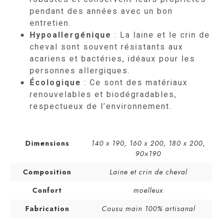
pendant des années avec un bon
entretien.
Hypoallergénique
: La laine et le crin de
cheval sont souvent résistants aux
acariens et bactéries, idéaux pour les
personnes allergiques.
Écologique
: Ce sont des matériaux
renouvelables et biodégradables,
respectueux de l’environnement.
Dimensions
140 x 190
,
160 x 200
,
180 x 200
,
90×190
Composition
Laine et crin de cheval
Confort
moelleux
Fabrication
Cousu main 100% artisanal