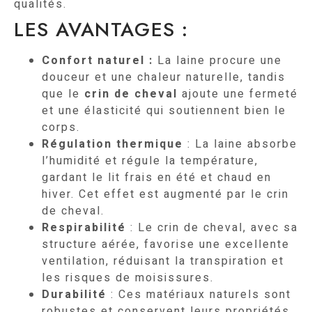
qualités.
LES AVANTAGES :
Confort naturel
:
La laine procure une
douceur et une chaleur naturelle, tandis
que le
crin de cheval
ajoute une fermeté
et une élasticité qui soutiennent bien le
corps.
Régulation thermique
: La laine absorbe
l’humidité et régule la température,
gardant le lit frais en été et chaud en
hiver. Cet effet est augmenté par le crin
de cheval.
Respirabilité
: Le crin de cheval, avec sa
structure aérée, favorise une excellente
ventilation, réduisant la transpiration et
les risques de moisissures.
Durabilité
: Ces matériaux naturels sont
robustes et conservent leurs propriétés