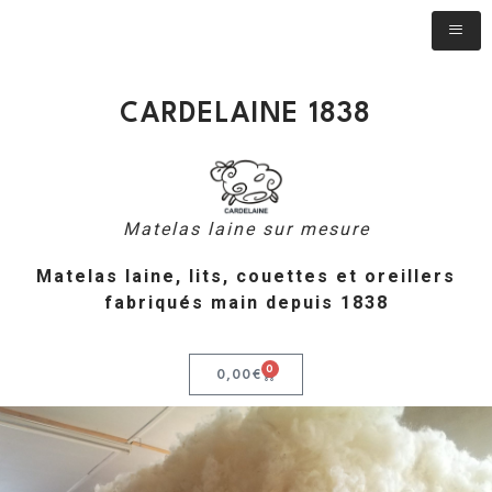
CARDELAINE 1838
Matelas laine sur mesure
Matelas laine, lits, couettes et oreillers
fabriqués main depuis 1838
0
0,00
€