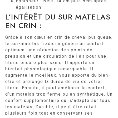
Epaisseur : Neuf 14 cm puis 8cm après
égalisation
L’INTÉRÊT DU SUR MATELAS
EN CRIN :
Grâce à son cœur en crin de cheval pur queue,
le sur-matelas Tradicrin génère un confort
optimum, une réduction des points de
pression et une circulation de l’air pour une
literie encore plus saine. Il apporte un
bienfait physiologique remarquable. Il
augmente le moelleux, vous apporte du bien-
être et prolonge la durée de vie de votre
literie. Ensuite, il peut améliorer le confort
d’un matelas trop ferme ou en synthétique. Un
confort supplémentaire qui s’adapte sur tous
les matelas. Durable, il peut-être refait
plusieurs fois tout en conservant ses