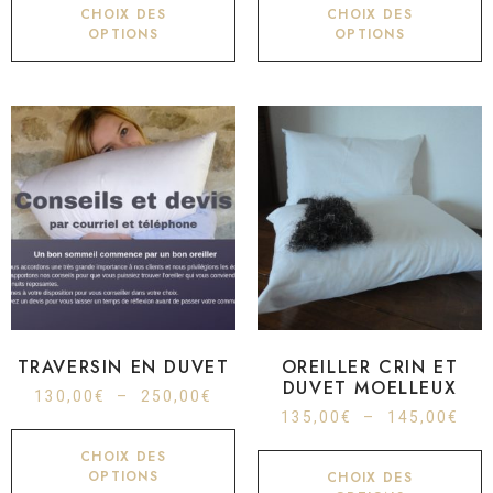
CHOIX DES
CHOIX DES
OPTIONS
OPTIONS
TRAVERSIN EN DUVET
OREILLER CRIN ET
DUVET MOELLEUX
130,00
€
–
250,00
€
135,00
€
–
145,00
€
CHOIX DES
OPTIONS
CHOIX DES