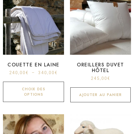
COUETTE EN LAINE
OREILLERS DUVET
HÔTEL
240,00
€
–
340,00
€
245,00
€
CHOIX DES
OPTIONS
AJOUTER AU PANIER