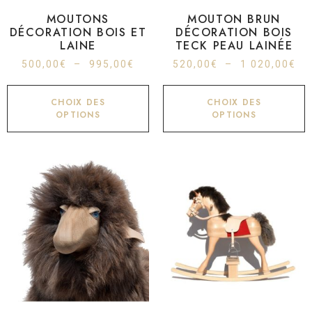
MOUTONS
MOUTON BRUN
DÉCORATION BOIS ET
DÉCORATION BOIS
LAINE
TECK PEAU LAINÉE
500,00
€
–
995,00
€
520,00
€
–
1 020,00
€
CHOIX DES
CHOIX DES
OPTIONS
OPTIONS