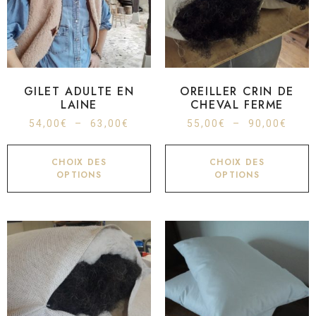
GILET ADULTE EN
OREILLER CRIN DE
LAINE
CHEVAL FERME
54,00
€
–
63,00
€
55,00
€
–
90,00
€
CHOIX DES
CHOIX DES
OPTIONS
OPTIONS