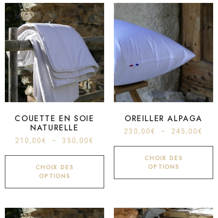
COUETTE EN SOIE
OREILLER ALPAGA
NATURELLE
230,00
€
–
245,00
€
210,00
€
–
350,00
€
CHOIX DES
OPTIONS
CHOIX DES
OPTIONS