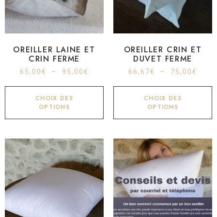
OREILLER LAINE ET
OREILLER CRIN ET
CRIN FERME
DUVET FERME
65,00
€
–
95,00
€
66,67
€
–
75,00
€
CHOIX DES
CHOIX DES
OPTIONS
OPTIONS