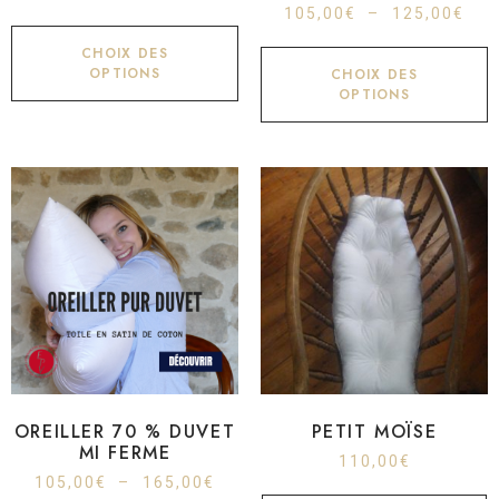
105,00
€
–
125,00
€
CHOIX DES
OPTIONS
CHOIX DES
OPTIONS
OREILLER 70 % DUVET
PETIT MOÏSE
MI FERME
110,00
€
105,00
€
–
165,00
€