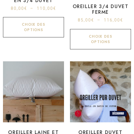
EN 3/4 DUVET
OREILLER 3/4 DUVET
80,00
€
–
110,00
€
FERME
85,00
€
–
116,00
€
CHOIX DES
OPTIONS
CHOIX DES
OPTIONS
OREILLER LAINE ET
OREILLER DUVET