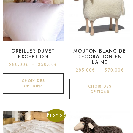
OREILLER DUVET
MOUTON BLANC DE
EXCEPTION
DÉCORATION EN
LAINE
280,00
€
–
350,00
€
285,00
€
–
570,00
€
CHOIX DES
OPTIONS
CHOIX DES
OPTIONS
Promo !