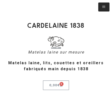
CARDELAINE 1838
Matelas laine sur mesure
Matelas laine, lits, couettes et oreillers
fabriqués main depuis 1838
0
0,00
€