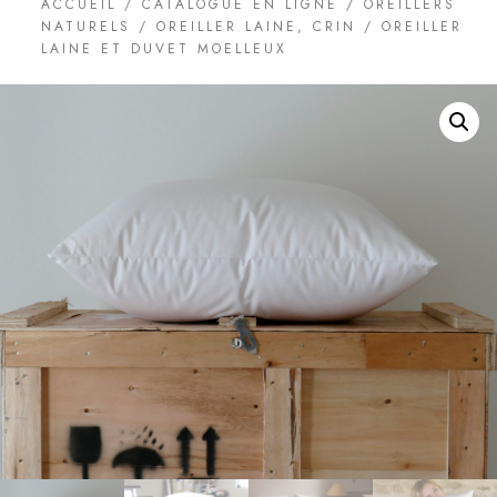
ACCUEIL
/
CATALOGUE EN LIGNE
/
OREILLERS
NATURELS
/
OREILLER LAINE, CRIN
/ OREILLER
LAINE ET DUVET MOELLEUX