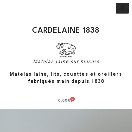
CARDELAINE 1838
Matelas laine sur mesure
Matelas laine, lits, couettes et oreillers
fabriqués main depuis 1838
0
0,00
€