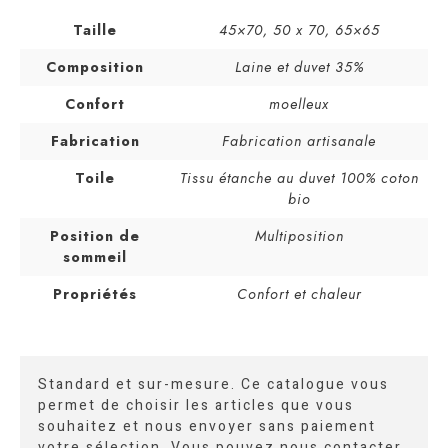
Taille
45×70
,
50 x 70
,
65×65
Composition
Laine et duvet 35%
Confort
moelleux
Fabrication
Fabrication artisanale
Toile
Tissu étanche au duvet 100% coton
bio
Position de
Multiposition
sommeil
Propriétés
Confort et chaleur
Standard et sur-mesure. Ce catalogue vous
permet de choisir les articles que vous
souhaitez et nous envoyer sans paiement
votre sélection. Vous pouvez nous contacter