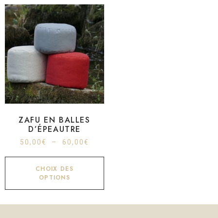
ZAFU EN BALLES
D’ÉPEAUTRE
50,00
€
–
60,00
€
CHOIX DES
OPTIONS