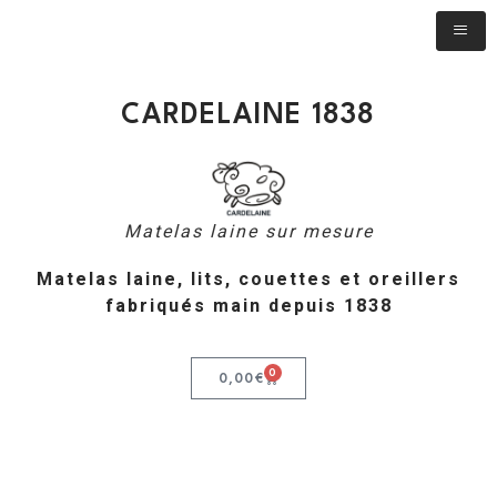
CARDELAINE 1838
Matelas laine sur mesure
Matelas laine, lits, couettes et oreillers
fabriqués main depuis 1838
0
0,00
€