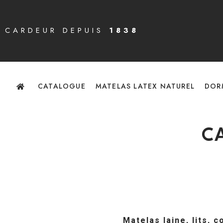
CARDEUR DEPUIS
1838
CATALOGUE
MATELAS LATEX NATUREL
DOR
C
Matelas laine, lits, 