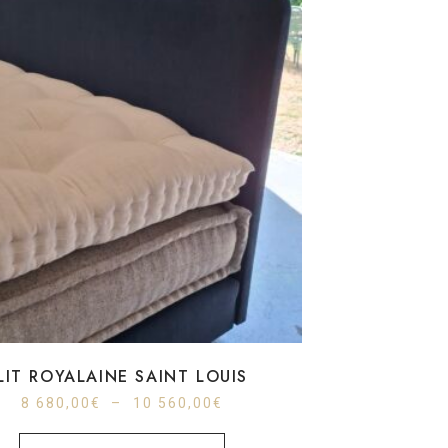
LIT ROYALAINE SAINT LOUIS
8 680,00
€
–
10 560,00
€