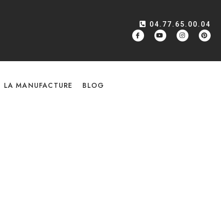
04.77.65.00.04
LA MANUFACTURE
BLOG