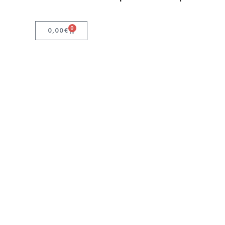
0
0,00
€