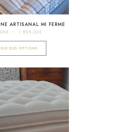
INE ARTISANAL MI FERME
,00
€
–
1 859,00
€
OIX DES OPTIONS