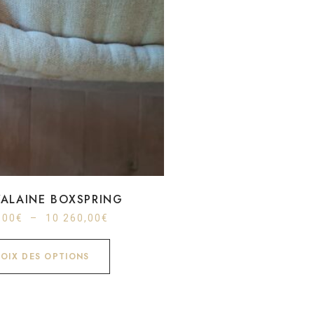
YALAINE BOXSPRING
,00
€
–
10 260,00
€
OIX DES OPTIONS