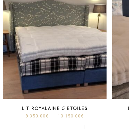
LIT ROYALAINE 5 ETOILES
8 350,00
€
–
10 150,00
€