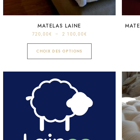
MATELAS LAINE
MATE
720,00
€
–
2 100,00
€
CHOIX DES OPTIONS