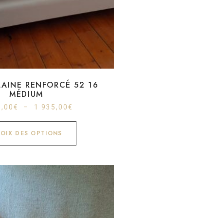
LAINE RENFORCÉ 52 16
MÉDIUM
5,00
€
–
1 935,00
€
OIX DES OPTIONS