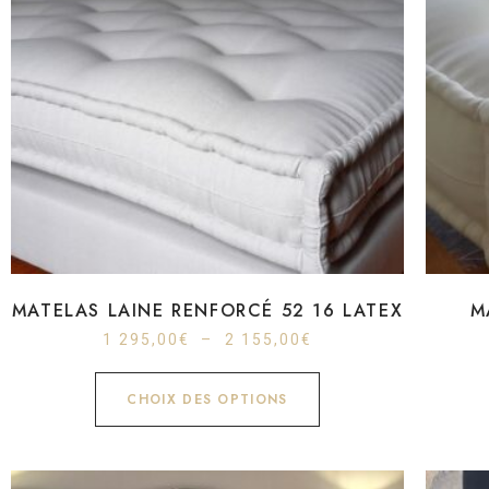
MATELAS LAINE RENFORCÉ 52 16 LATEX
M
1 295,00
€
–
2 155,00
€
CHOIX DES OPTIONS