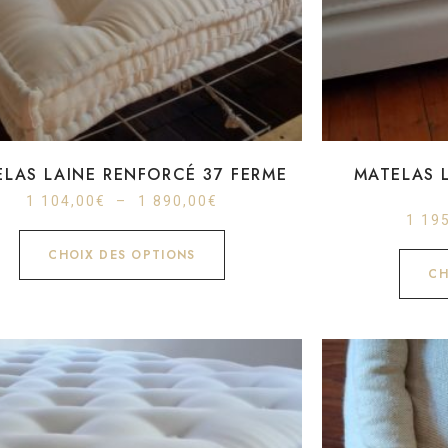
LAS LAINE RENFORCÉ 37 FERME
MATELAS 
1 104,00
€
–
1 890,00
€
1 19
CHOIX DES OPTIONS
CH