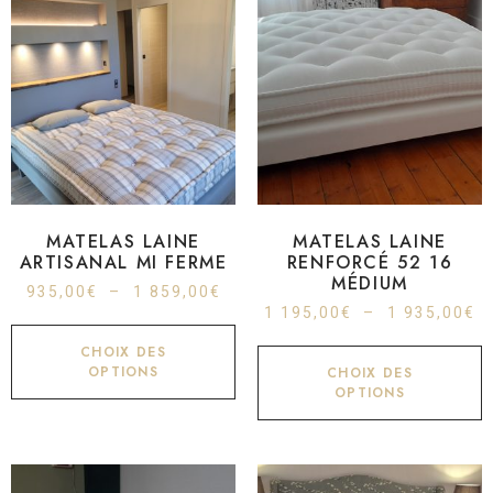
MATELAS LAINE
MATELAS LAINE
ARTISANAL MI FERME
RENFORCÉ 52 16
MÉDIUM
935,00
€
–
1 859,00
€
1 195,00
€
–
1 935,00
€
CHOIX DES
OPTIONS
CHOIX DES
OPTIONS