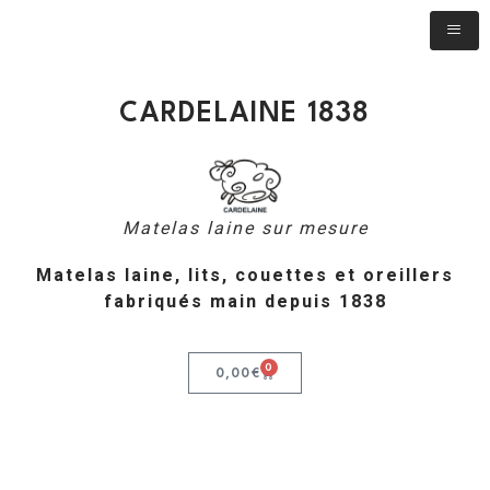
CARDELAINE 1838
Matelas laine sur mesure
Matelas laine, lits, couettes et oreillers
fabriqués main depuis 1838
0
0,00
€