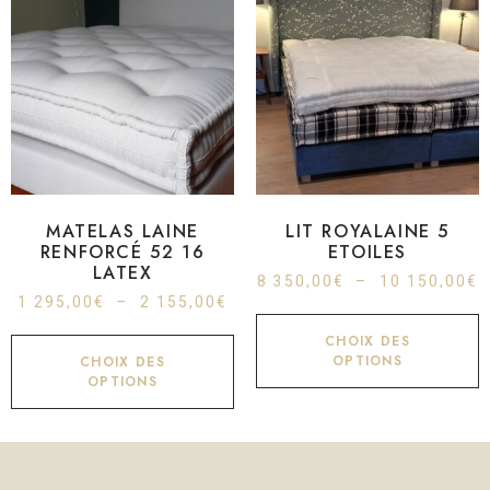
MATELAS LAINE
LIT ROYALAINE 5
RENFORCÉ 52 16
ETOILES
LATEX
8 350,00
€
–
10 150,00
€
1 295,00
€
–
2 155,00
€
CHOIX DES
OPTIONS
CHOIX DES
OPTIONS