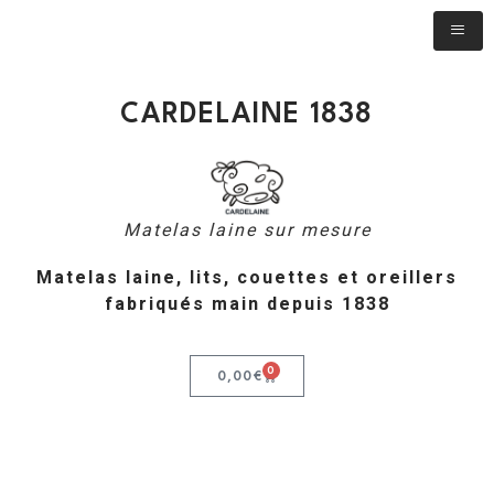
CARDELAINE 1838
Matelas laine sur mesure
Matelas laine, lits, couettes et oreillers
fabriqués main depuis 1838
0
0,00
€