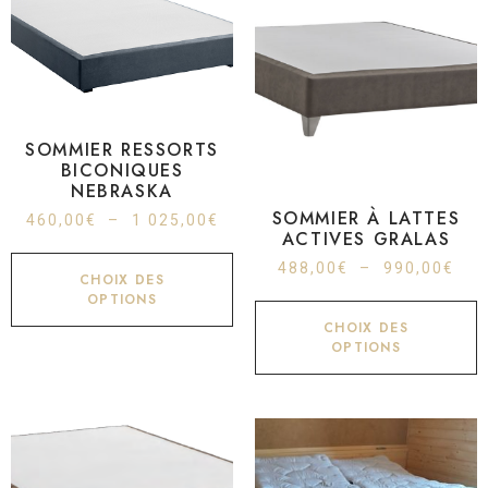
SOMMIER RESSORTS
BICONIQUES
NEBRASKA
SOMMIER À LATTES
460,00
€
–
1 025,00
€
ACTIVES GRALAS
488,00
€
–
990,00
€
CHOIX DES
OPTIONS
CHOIX DES
OPTIONS