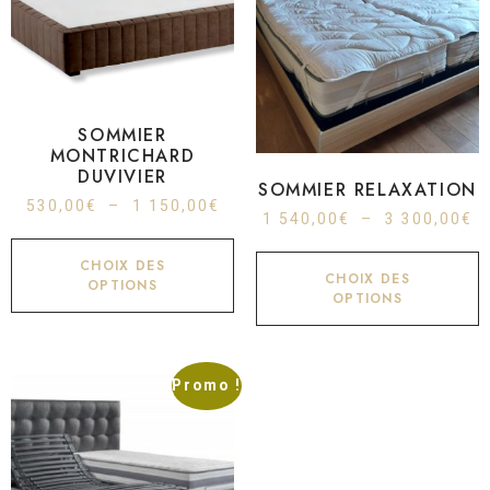
SOMMIER
MONTRICHARD
DUVIVIER
SOMMIER RELAXATION
530,00
€
–
1 150,00
€
1 540,00
€
–
3 300,00
€
CHOIX DES
CHOIX DES
OPTIONS
OPTIONS
Promo !