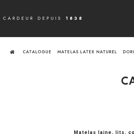
CARDEUR DEPUIS
1838
CATALOGUE
MATELAS LATEX NATUREL
DOR
C
Matelas laine, lits, 