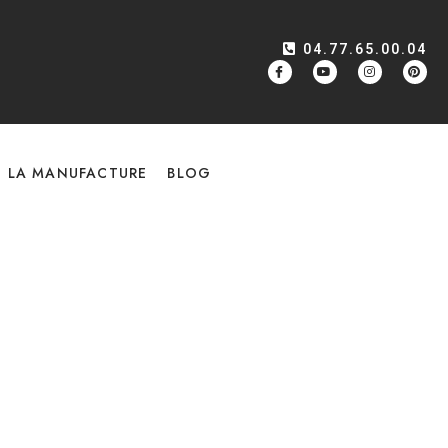
04.77.65.00.04
LA MANUFACTURE
BLOG