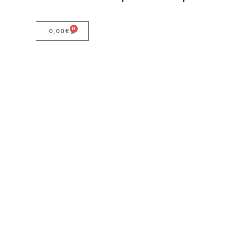
0
0,00
€