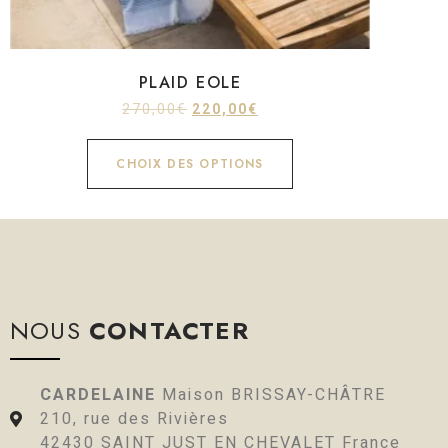
PLAID EOLE
270,00
€
220,00
€
CHOIX DES OPTIONS
NOUS
CONTACTER
CARDELAINE
Maison BRISSAY-CHÂTRE
210, rue des Rivières
42430 SAINT JUST EN CHEVALET France