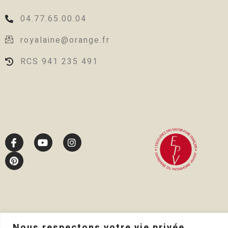
04.77.65.00.04
royalaine@orange.fr
RCS 941 235 491
Nous respectons votre vie privée.