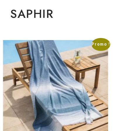
SAPHIR
Promo !