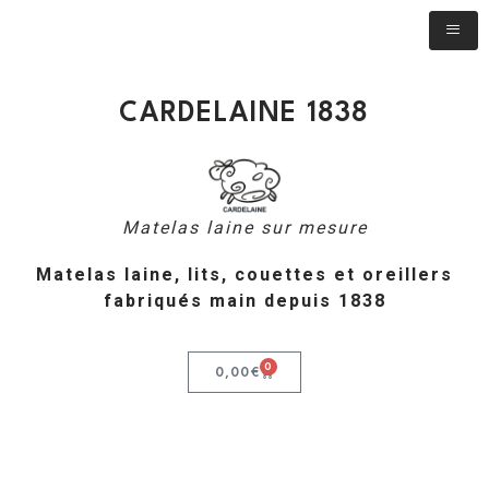
CARDELAINE 1838
Matelas laine sur mesure
Matelas laine, lits, couettes et oreillers
fabriqués main depuis 1838
0
0,00
€