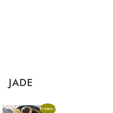
JADE
Promo !