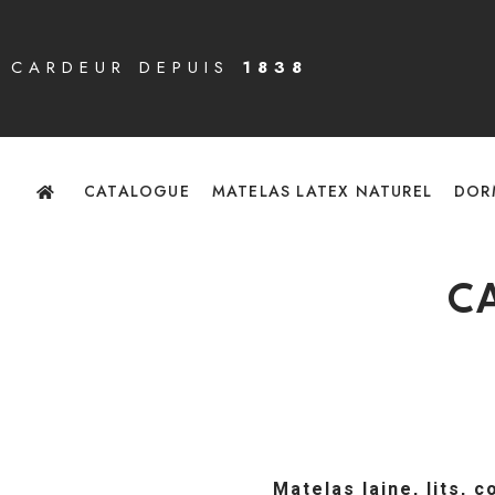
CARDEUR DEPUIS
1838
CATALOGUE
MATELAS LATEX NATUREL
DOR
C
Matelas laine, lits, 