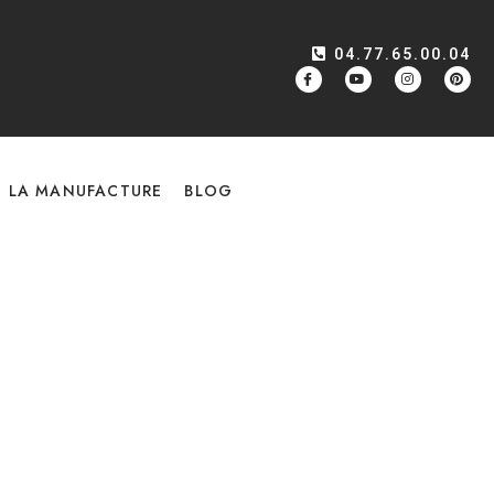
04.77.65.00.04
LA MANUFACTURE
BLOG