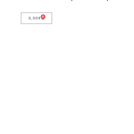
0
0,00
€