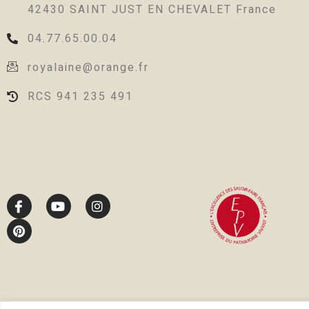
42430 SAINT JUST EN CHEVALET France
04.77.65.00.04
royalaine@orange.fr
RCS 941 235 491