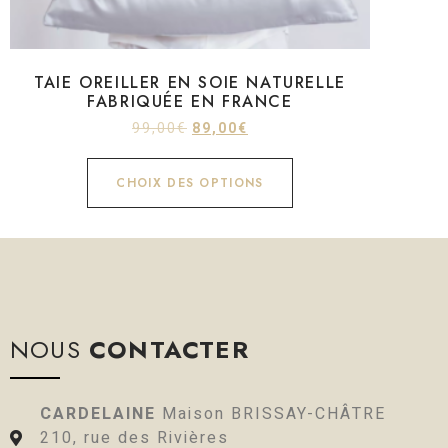
TAIE OREILLER EN SOIE NATURELLE
FABRIQUÉE EN FRANCE
99,00
€
89,00
€
CHOIX DES OPTIONS
NOUS
CONTACTER
CARDELAINE
Maison BRISSAY-CHÂTRE
210, rue des Rivières