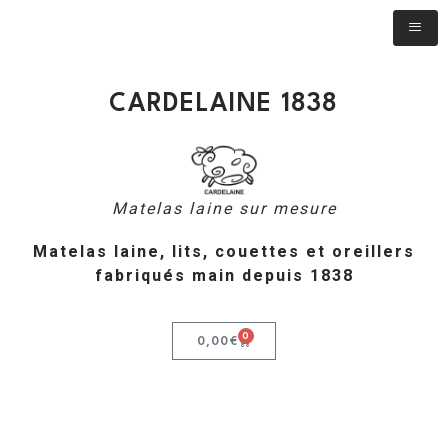
CARDELAINE 1838
Matelas laine sur mesure
Matelas laine, lits, couettes et oreillers
fabriqués main depuis 1838
0
0,00
€