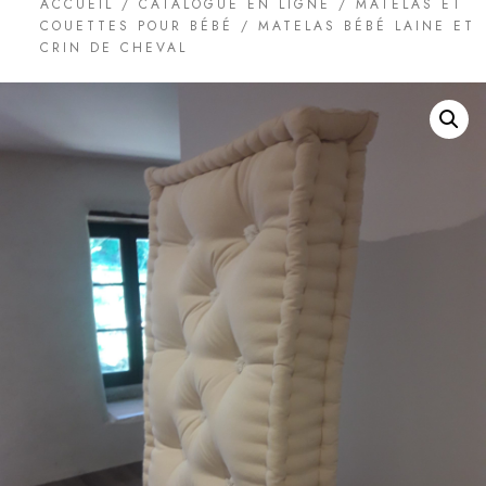
ACCUEIL
/
CATALOGUE EN LIGNE
/
MATELAS ET
COUETTES POUR BÉBÉ
/ MATELAS BÉBÉ LAINE ET
CRIN DE CHEVAL