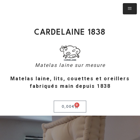
CARDELAINE 1838
Matelas laine sur mesure
Matelas laine, lits, couettes et oreillers
fabriqués main depuis 1838
0
0,00
€