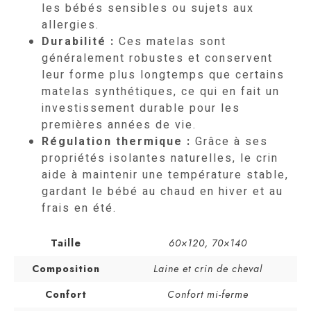
les bébés sensibles ou sujets aux
allergies.
Durabilité
:
Ces matelas sont
généralement robustes et conservent
leur forme plus longtemps que certains
matelas synthétiques, ce qui en fait un
investissement durable pour les
premières années de vie.
Régulation thermique
:
Grâce à ses
propriétés isolantes naturelles, le crin
aide à maintenir une température stable,
gardant le bébé au chaud en hiver et au
frais en été.
Taille
60×120
,
70×140
Composition
Laine et crin de cheval
Confort
Confort mi-ferme