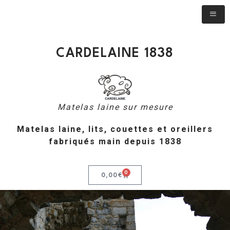
CARDELAINE 1838
Matelas laine sur mesure
Matelas laine, lits, couettes et oreillers
fabriqués main depuis 1838
0
0,00
€