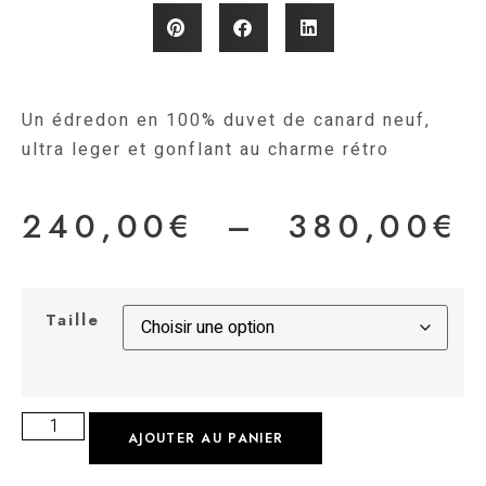
Un édredon en 100% duvet de canard neuf,
ultra leger et gonflant au charme rétro
240,00
€
–
380,00
€
Taille
AJOUTER AU PANIER