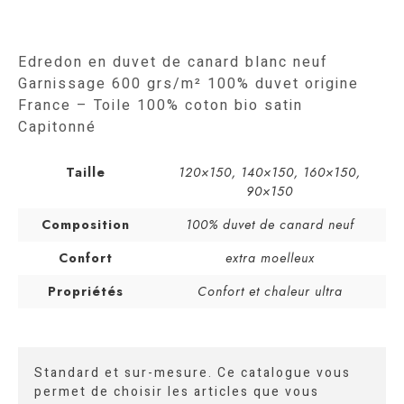
Edredon en duvet de canard blanc neuf
Garnissage 600 grs/m² 100% duvet origine
France – Toile 100% coton bio satin
Capitonné
Taille
120×150
,
140×150
,
160×150
,
90×150
Composition
100% duvet de canard neuf
Confort
extra moelleux
Propriétés
Confort et chaleur ultra
Standard et sur-mesure. Ce catalogue vous
permet de choisir les articles que vous