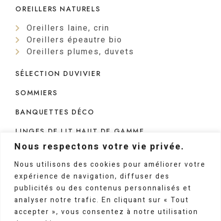
OREILLERS NATURELS
Oreillers laine, crin
Oreillers épeautre bio
Oreillers plumes, duvets
SÉLECTION DUVIVIER
SOMMIERS
BANQUETTES DÉCO
LINGES DE LIT HAUT DE GAMME
Nous respectons votre vie privée.
Nous utilisons des cookies pour améliorer votre
COUETTES
expérience de navigation, diffuser des
publicités ou des contenus personnalisés et
PEAUX LAINÉES ET MODE
analyser notre trafic. En cliquant sur « Tout
TÊTE DE LIT
accepter », vous consentez à notre utilisation